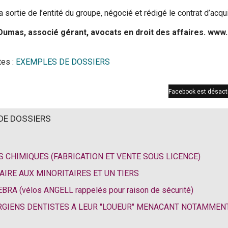
sortie de l’entité du groupe, négocié et rédigé le contrat d’acquis
umas, associé gérant, avocats en droit des affaires. www
tes :
EXEMPLES DE DOSSIERS
Facebook est désact
S DE DOSSIERS
S CHIMIQUES (FABRICATION ET VENTE SOUS LICENCE)
AIRE AUX MINORITAIRES ET UN TIERS
A (vélos ANGELL rappelés pour raison de sécurité)
URGIENS DENTISTES A LEUR "LOUEUR" MENACANT NOTAMMEN