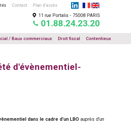
ités
Contact
Plan d'accès
11 rue Portalis
-
75008 PARIS
01.88.24.23.20
cial / Baux commerciaux
Droit fiscal
Contentieux
é d'évènementiel-
ènementiel dans le cadre d’un LBO
auprès d’un