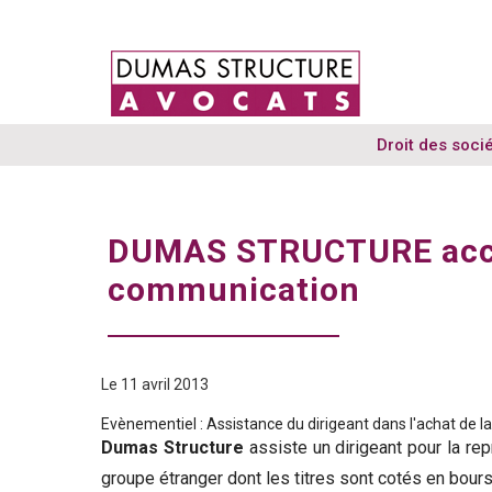
Panneau de gestion des cookies
Droit des soci
DUMAS STRUCTURE accom
communication
Le 11 avril 2013
Evènementiel : Assistance du dirigeant dans l'achat de la s
Dumas Structure
assiste un dirigeant pour la re
groupe étranger dont les titres sont cotés en bours