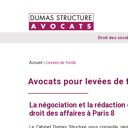
Droit des soci
Accueil
> Levées de fonds
Avocats pour levées de
La négociation et la rédaction
droit des affaires à Paris 8
Le Cabinet Dumas Structure vous conseille, nég