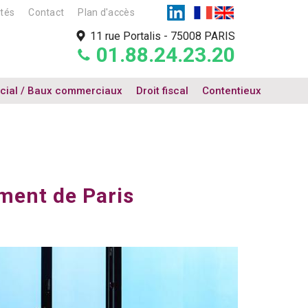
ités
Contact
Plan d'accès
11 rue Portalis
-
75008 PARIS
01.88.24.23.20
cial / Baux commerciaux
Droit fiscal
Contentieux
ment de Paris