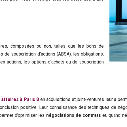
,
ères, composées ou non, telles que les bons de
ons de souscription
d’actions (ABSA), les obligations,
n actions, les options d’achats ou de souscription
 affaires à Paris 8
en acquisitions et joint-ventures leur a per
onclusion positive. Leur connaissance des techniques de négocia
r permet d’optimiser les
négociations de contrats
et, quand né