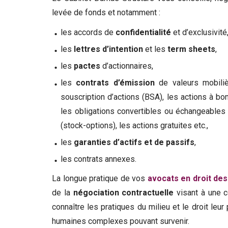
levée de fonds et notamment :
les
accords de
confidentialité
et d’exclusivité
les
lettres
d’intention
et les
term
sheets
,
les
pactes
d’actionnaires,
les
contrats
d’émission
de valeurs mobili
souscription d’actions (BSA), les actions à b
les obligations convertibles ou
échangeables e
(stock-options), les actions gratuites etc.,
les
garanties
d’actifs et de passifs
,
les
contrats annexes.
La longue pratique de vos
avocats en droit des
de la
négociation contractuelle
visant à une c
connaître les pratiques du milieu et le droit leu
humaines complexes pouvant survenir.